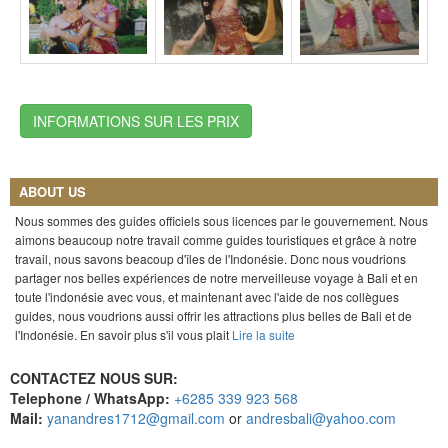
INFORMATIONS SUR LES PRIX
ABOUT US
Nous sommes des guides officiels sous licences par le gouvernement. Nous
aimons beaucoup notre travail comme guides touristiques et grâce à notre
travail, nous savons beacoup d'îles de l'Indonésie. Donc nous voudrions
partager nos belles expériences de notre merveilleuse voyage à Bali et en
toute l'indonésie avec vous, et maintenant avec l'aide de nos collègues
guides, nous voudrions aussi offrir les attractions plus belles de Bali et de
l'Indonésie. En savoir plus s'il vous plait
Lire la suite
CONTACTEZ NOUS SUR:
Telephone / WhatsApp:
+6285 339 923 568
Mail:
yanandres1712@gmail.com
or
andresbali@yahoo.com