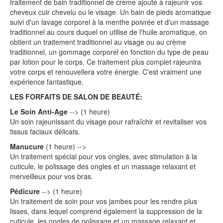
traitement de bain traditionnel de crème ajouté à rajeunir vos
cheveux cuir chevelu ou le visage. Un bain de pieds aromatique
suivi d'un lavage corporel à la menthe poivrée et d'un massage
traditionnel au cours duquel on utilise de l'huile aromatique, on
obtient un traitement traditionnel au visage ou au crème
traditionnel, un gommage corporel en fonction du type de peau
par lotion pour le corps. Ce traitement plus complet rajeunira
votre corps et renouvellera votre énergie. C'est vraiment une
expérience fantastique.
LES FORFAITS DE SALON DE BEAUTÉ:
Le Soin Anti-Age
--> (1 heure)
Un soin rajeunissant du visage pour rafraîchir et revitaliser vos
tissus faciaux délicats.
Manucure
(1 heure) -->
Un traitement spécial pour vos ongles, avec stimulation à la
cuticule, le polissage des ongles et un massage relaxant et
merveilleux pour vos bras.
Pédicure
--> (1 heure)
Un traitement de soin pour vos jambes pour les rendre plus
lisses, dans lequel comprend également la suppression de la
cuticule, les ongles de polissage et un massage relaxant et