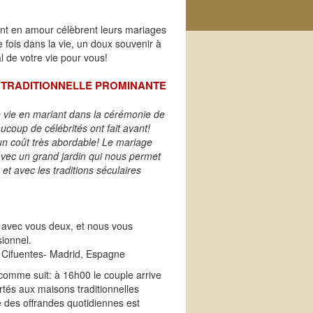
ent en amour célèbrent leurs mariages
 fois dans la vie, un doux souvenir à
l de votre vie pour vous!
N TRADITIONNELLE PROMINANTE
e vie en mariant dans la cérémonie de
coup de célébrités ont fait avant!
n coût très abordable! Le mariage
e avec un grand jardin qui nous permet
et avec les traditions séculaires
 avec vous deux, et nous vous
ionnel.
 Cifuentes- Madrid, Espagne
comme suit: à 16h00 le couple arrive
ortés aux maisons traditionnelles
re des offrandes quotidiennes est