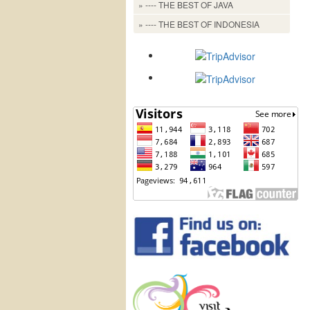
» ---- THE BEST OF JAVA
» ---- THE BEST OF INDONESIA