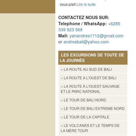
vous plait
Lire la suite
CONTACTEZ NOUS SUR:
Telephone / WhatsApp:
+6285
339 923 568
Mail:
yanandres1712@gmail.com
or
andresbali@yahoo.com
LES EXCURSIONS DE TOUTE DE
LA JOURNÉE
» LA ROUTE AU SUD DE BALI
» LA ROUTE A L'OUEST DE BALI
» LA ROUTE À L'OUEST SAUVAGE
ET LE PARC NATIONAL
» LE TOUR DE BALI NORD
» LE TOUR DE BALI EXTREME NORD
» LE TOUR DE LA CAPITALE
» LE VOLCANES ET LE TEMPS DE
LA MÈRE TOUR