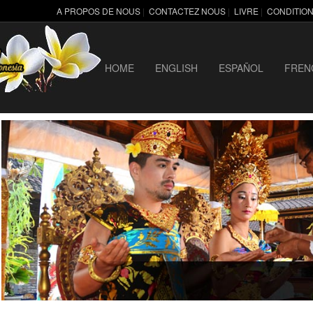
A PROPOS DE NOUS
|
CONTACTEZ NOUS
|
LIVRE
|
CONDITIO
HOME
ENGLISH
ESPAÑOL
FREN