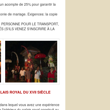
nt un acompte de 25% pour garantir la
onie de mariage. Exigences: la copie
AR PERSONNE POUR LE TRANSPORT,
 (S'ILS VENEZ S'INSCRIRE À LA
AIS ROYAL DU XVII SIÈCLE
li dans lequel vous avez une expérience
'intérieur du palais royal construit au