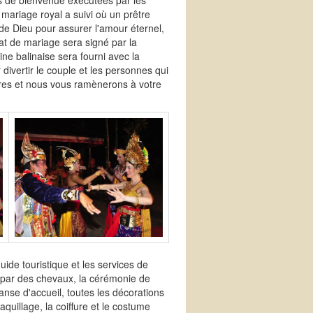
ses de bienvenue exécutées par les
u mariage royal a suivi où un prêtre
de Dieu pour assurer l'amour éternel,
cat de mariage sera signé par la
ne balinaise sera fourni avec la
divertir le couple et les personnes qui
res et nous vous ramènerons à votre
guide touristique et les services de
é par des chevaux, la cérémonie de
anse d'accueil, toutes les décorations
aquillage, la coiffure et le costume