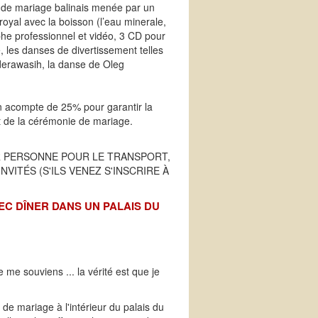
n de mariage balinais menée par un
oyal avec la boisson (l’eau minerale,
he professionnel et vidéo, 3 CD pour
, les danses de divertissement telles
derawasih, la danse de Oleg
un acompte de 25% pour garantir la
t de la cérémonie de mariage.
AR PERSONNE POUR LE TRANSPORT,
VITÉS (S'ILS VENEZ S'INSCRIRE À
EC DÎNER DANS UN PALAIS DU
me souviens ... la vérité est que je
 de mariage à l'intérieur du palais du