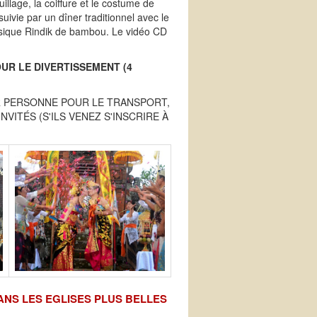
illage, la coiffure et le costume de
ivie par un dîner traditionnel avec le
sique Rindik de bambou. Le vidéo CD
UR LE DIVERTISSEMENT (4
AR PERSONNE POUR LE TRANSPORT,
VITÉS (S'ILS VENEZ S'INSCRIRE À
ANS LES EGLISES PLUS BELLES