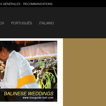
NS GÉNÉRALES
|
RECOMMANDATIONS
CH
PORTUGUÊS
ITALIANO