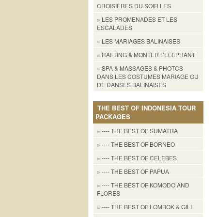
CROISIÈRES DU SOIR LES
» LES PROMENADES ET LES
ESCALADES
» LES MARIAGES BALINAISES
» RAFTING & MONTER L’ELEPHANT
» SPA & MASSAGES & PHOTOS
DANS LES COSTUMES MARIAGE OU
DE DANSES BALINAISES
THE BEST OF INDONESIA TOUR
PACKAGES
» ---- THE BEST OF SUMATRA
» ---- THE BEST OF BORNEO
» ---- THE BEST OF CELEBES
» ---- THE BEST OF PAPUA
» ---- THE BEST OF KOMODO AND
FLORES
» ---- THE BEST OF LOMBOK & GILI