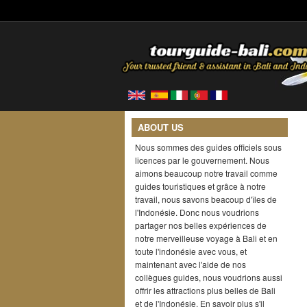
ABOUT US
Nous sommes des guides officiels sous
licences par le gouvernement. Nous
aimons beaucoup notre travail comme
guides touristiques et grâce à notre
travail, nous savons beacoup d'îles de
l'Indonésie. Donc nous voudrions
partager nos belles expériences de
notre merveilleuse voyage à Bali et en
toute l'indonésie avec vous, et
maintenant avec l'aide de nos
collègues guides, nous voudrions aussi
offrir les attractions plus belles de Bali
et de l'Indonésie. En savoir plus s'il