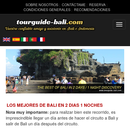
SOBRE NOSOTROS
|
CONTÁCTAME
|
RESERVA
|
CONDICIONES GENERALES
|
RECOMENDACIONES
Toggl
navig
LOS MEJORES DE BALI EN 2 DIAS 1 NOCHES
Nota muy importante:
para realizar bien este recorrido, es
imprescindible llegar un día antes de hacer el circuito a Bali y
salir de Bali un día después del circuito.