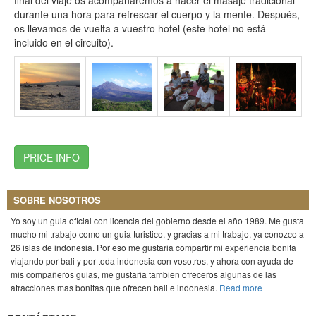
final del viaje os acompañaremos a hacer el masaje tradicional
durante una hora para refrescar el cuerpo y la mente. Después,
os llevamos de vuelta a vuestro hotel (este hotel no está
incluido en el circuito).
PRICE INFO
SOBRE NOSOTROS
Yo soy un guia oficial con licencia del gobierno desde el año 1989. Me gusta
mucho mi trabajo como un guia turistico, y gracias a mi trabajo, ya conozco a
26 islas de indonesia. Por eso me gustaria compartir mi experiencia bonita
viajando por bali y por toda indonesia con vosotros, y ahora con ayuda de
mis compañeros guias, me gustaria tambien ofreceros algunas de las
atracciones mas bonitas que ofrecen bali e indonesia.
Read more