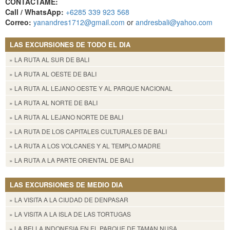
CONTÁCTAME:
Call / WhatsApp:
+6285 339 923 568
Correo:
yanandres1712@gmail.com
or
andresbali@yahoo.com
LAS EXCURSIONES DE TODO EL DIA
» LA RUTA AL SUR DE BALI
» LA RUTA AL OESTE DE BALI
» LA RUTA AL LEJANO OESTE Y AL PARQUE NACIONAL
» LA RUTA AL NORTE DE BALI
» LA RUTA AL LEJANO NORTE DE BALI
» LA RUTA DE LOS CAPITALES CULTURALES DE BALI
» LA RUTA A LOS VOLCANES Y AL TEMPLO MADRE
» LA RUTA A LA PARTE ORIENTAL DE BALI
LAS EXCURSIONES DE MEDIO DIA
» LA VISITA A LA CIUDAD DE DENPASAR
» LA VISITA A LA ISLA DE LAS TORTUGAS
» LA BELLA INDONESIA EN EL PARQUE DE TAMAN NUSA